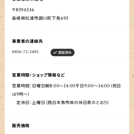
〒8594536
長崎県松浦市調川町下免695
事業者の連絡先
営業時間・ショップ情報など
営業時間：日曜日朝8:00～14:00平日9:00～14:00（祝日
は9時～）
定休日：土曜日（西日本魚市㈱の休日表のとおり）
販売価格