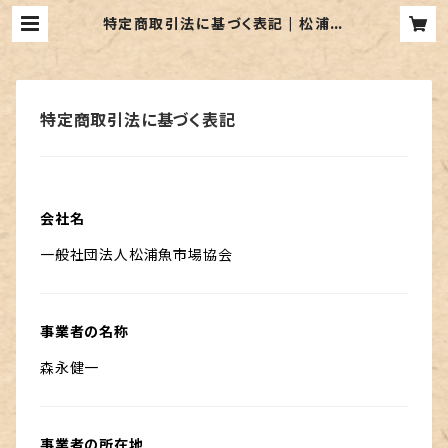
特定商取引法に基づく表記 | 松浦魚
市場「旬市場」
特定商取引法に基づく表記
会社名
一般社団法人松浦魚市場協会
事業者の名称
森永健一
事業者の所在地