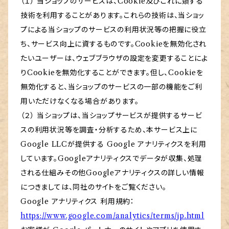
（１） 当ショップのサービスは、Cookie及びこれに類する
技術を利用することがあります。これらの技術は、当ショッ
プによる当ショップのサービスの利用状況等の把握に役立
ち、サービス向上に資するものです。Cookieを無効化され
たいユーザーは、ウェブブラウザの設定を変更することによ
りCookieを無効化することができます。但し、Cookieを
無効化すると、当ショップのサービスの一部の機能をご利
用いただけなくなる場合があります。
（２） 当ショップは、当ショップサービスが提供するサービ
スの利用状況等を調査・分析するため、本サービス上に
Google LLCが提供する Google アナリティクスを利用
しています。Googleアナリティクスでデータが収集、処理
される仕組みその他Googleアナリティクスの詳しい情報
につきましては、同社のサイトをご覧ください。
Google アナリティクス 利用規約：
https://www.google.com/analytics/terms/jp.html